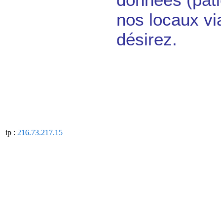
nos locaux via
désirez.
ip
:
216.73.217.15