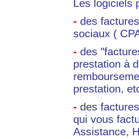
Les logiciels 
-
des factures
sociaux ( CPA
-
des "factures
prestation à 
remboursement
prestation, etc
-
des factures
qui vous factu
Assistance, H