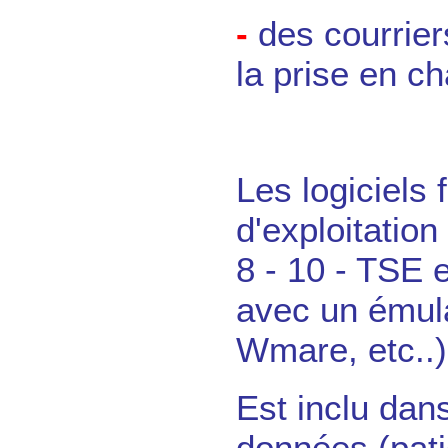
-
des courrier
la prise en c
Les logiciels
d'exploitation
8 - 10 - TSE 
avec un émula
Wmare, etc..)
Est inclu dan
données (pati