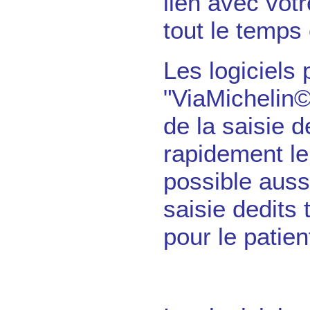
lien avec votr
tout le temps 
Les logiciels
"ViaMichelin©
de la saisie d
rapidement le
possible aussi
saisie dedits 
pour le patie